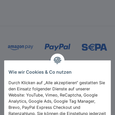
Zahlungsmethoden
Wie wir Cookies & Co nutzen
Durch Klicken auf „Alle akzeptieren“ gestatten Sie
den Einsatz folgender Dienste auf unserer
Website: YouTube, Vimeo, ReCaptcha, Google
Analytics, Google Ads, Google Tag Manager,
Brevo, PayPal Express Checkout und
*
Alle Preise inkl. gesetzlicher USt., zzgl.
Versand
Ratenzahlung. Sie können die Einstellung jederzeit