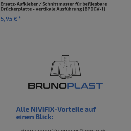
Ersatz-Aufkleber / Schnittmuster für befliesbare
Drückerplatte - vertikale Ausführung (BPDGV-1)
5,95 €
*
Alle NIVIFIX-Vorteile auf
einen Blick:
planes / ebenes Verlegen von Fliesen, auch