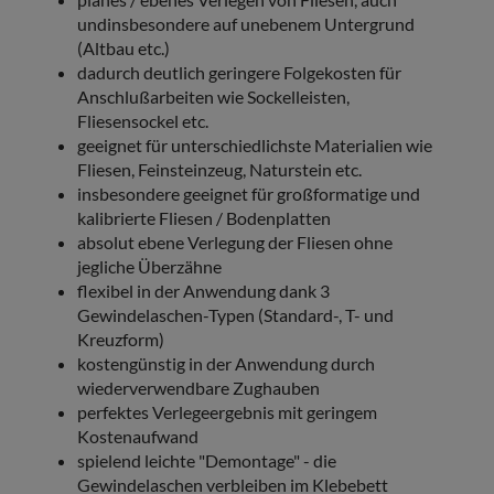
undinsbesondere auf unebenem Untergrund
(Altbau etc.)
dadurch deutlich geringere Folgekosten für
Anschlußarbeiten wie Sockelleisten,
Fliesensockel etc.
geeignet für unterschiedlichste Materialien wie
Fliesen, Feinsteinzeug, Naturstein etc.
insbesondere geeignet für großformatige und
kalibrierte Fliesen / Bodenplatten
absolut ebene Verlegung der Fliesen ohne
jegliche Überzähne
flexibel in der Anwendung dank 3
Gewindelaschen-Typen (Standard-, T- und
Kreuzform)
kostengünstig in der Anwendung durch
wiederverwendbare Zughauben
perfektes Verlegeergebnis mit geringem
Kostenaufwand
spielend leichte "Demontage" - die
Gewindelaschen verbleiben im Klebebett