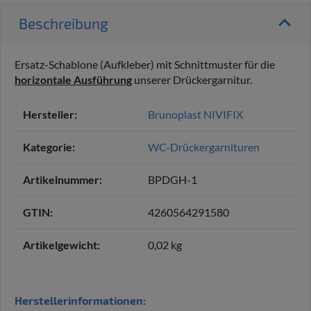
Beschreibung
Ersatz-Schablone (Aufkleber) mit Schnittmuster für die
horizontale Ausführung
unserer Drückergarnitur.
Hersteller:
Brunoplast NIVIFIX
Kategorie:
WC-Drückergarnituren
Artikelnummer:
BPDGH-1
GTIN:
4260564291580
Artikelgewicht‍:
0,02
kg
Herstellerinformationen: