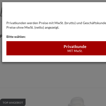
Privatkunden werden Preise mit MwSt. (brutto) und Geschäftskund
Preise ohne MwSt. (netto) angezeigt.
Produkte
Bedarfsrechner
FAQ
Bitte wählen:
Privatkunde
MIT MwSt.
Gew
TOP ANGEBOT