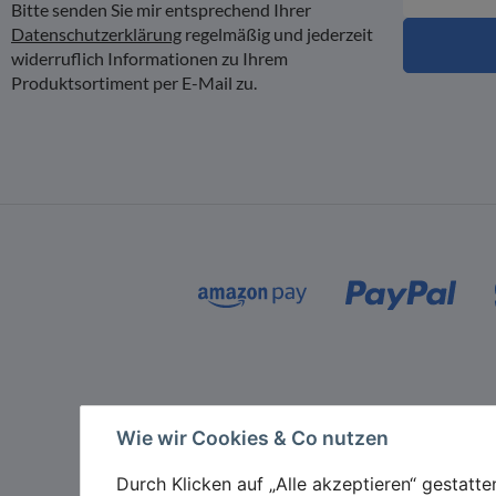
Bitte senden Sie mir entsprechend Ihrer
Datenschutzerklärung
regelmäßig und jederzeit
widerruflich Informationen zu Ihrem
Produktsortiment per E-Mail zu.
Zahlungsmethoden
Wie wir Cookies & Co nutzen
Durch Klicken auf „Alle akzeptieren“ gestatt