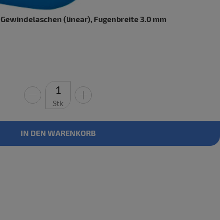
-Gewindelaschen (linear), Fugenbreite 3.0 mm
rne
Stk
IN DEN WARENKORB