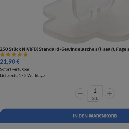
250 Stück NIVIFIX Standard-Gewindelaschen (linear), Fugen
Artikelbewertung: 5 von 5 Sterne
21,90 €
Sofort verfügbar
Lieferzeit: 1 - 2 Werktage
Stk
IN DEN WARENKORB