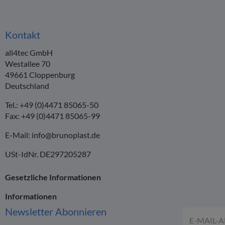
Kontakt
all4tec GmbH
Westallee 70
49661 Cloppenburg
Deutschland
Tel.: +49 (0)4471 85065-50
Fax: +49 (0)4471 85065-99
E-Mail:
info@brunoplast.de
USt-IdNr. DE297205287
Gesetzliche Informationen
Informationen
Newsletter
Abonnieren
E-Mail-Adr