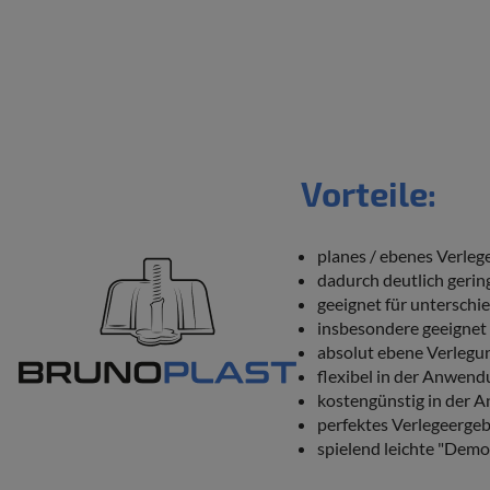
Vorteile:
planes / ebenes Verleg
dadurch deutlich gerin
geeignet für unterschie
insbesondere geeignet 
absolut ebene Verlegun
flexibel in der Anwen
kostengünstig in der
perfektes Verlegeerge
spielend leichte "Demo