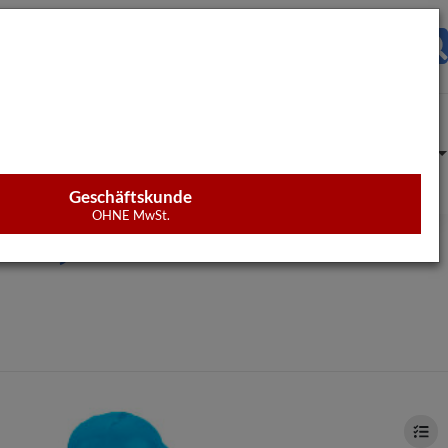
Warenkorb
Anm
Geschäftskunde
OHNE MwSt.
ear)