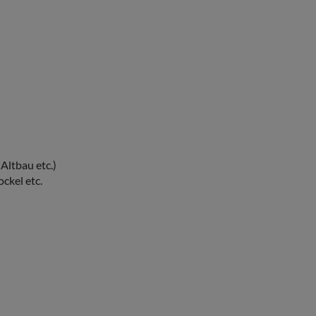
Altbau etc.)
ckel etc.