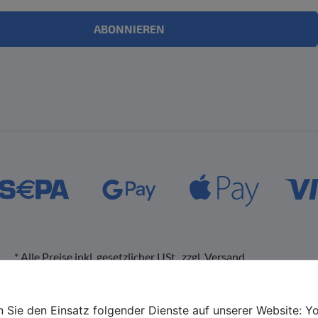
ABONNIEREN
*
Alle Preise inkl. gesetzlicher USt., zzgl.
Versand
Datenschutz-Einstellungen
en Sie den Einsatz folgender Dienste auf unserer Website: 