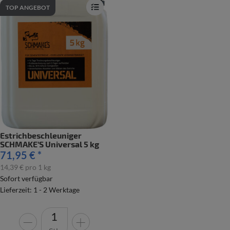
TOP ANGEBOT
Estrichbeschleuniger
SCHMAKE'S Universal 5 kg
71,95 €
*
14,39 € pro 1 kg
Sofort verfügbar
Lieferzeit: 1 - 2 Werktage