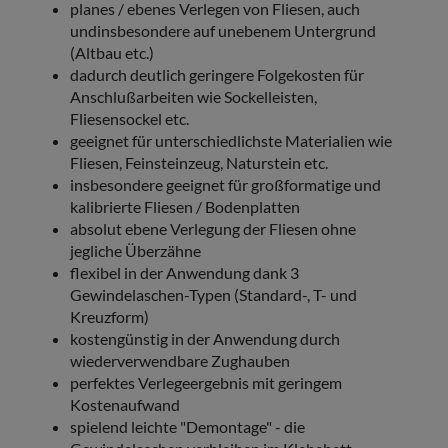
planes / ebenes Verlegen von Fliesen, auch
undinsbesondere auf unebenem Untergrund
(Altbau etc.)
dadurch deutlich geringere Folgekosten für
Anschlußarbeiten wie Sockelleisten,
Fliesensockel etc.
geeignet für unterschiedlichste Materialien wie
Fliesen, Feinsteinzeug, Naturstein etc.
insbesondere geeignet für großformatige und
kalibrierte Fliesen / Bodenplatten
absolut ebene Verlegung der Fliesen ohne
jegliche Überzähne
flexibel in der Anwendung dank 3
Gewindelaschen-Typen (Standard-, T- und
Kreuzform)
kostengünstig in der Anwendung durch
wiederverwendbare Zughauben
perfektes Verlegeergebnis mit geringem
Kostenaufwand
spielend leichte "Demontage" - die