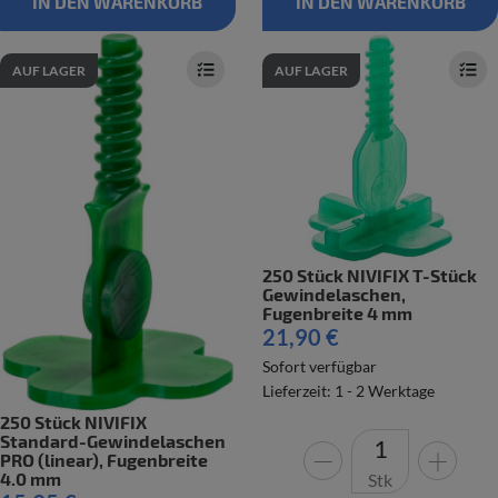
IN DEN WARENKORB
IN DEN WARENKORB
AUF LAGER
AUF LAGER
250 Stück NIVIFIX T-Stück
Gewindelaschen,
Fugenbreite 4 mm
21,90 €
Sofort verfügbar
Lieferzeit: 1 - 2 Werktage
250 Stück NIVIFIX
Standard-Gewindelaschen
PRO (linear), Fugenbreite
4.0 mm
Stk