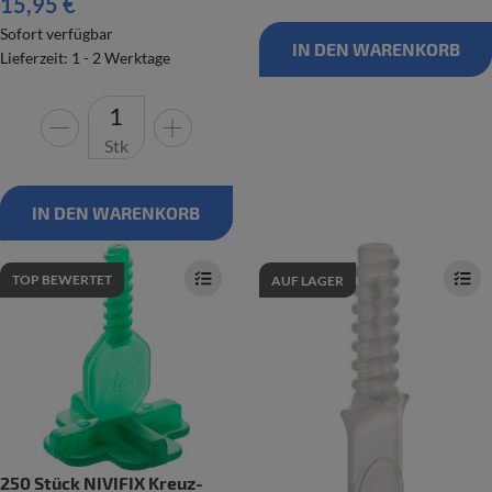
15,95 €
Sofort verfügbar
IN DEN WARENKORB
Lieferzeit: 1 - 2 Werktage
Stk
IN DEN WARENKORB
TOP BEWERTET
AUF LAGER
250 Stück NIVIFIX Kreuz-