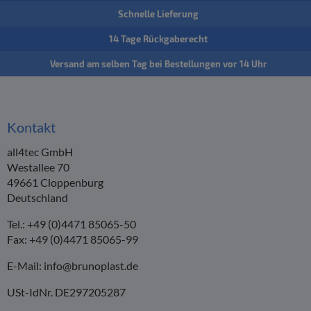
Schnelle Lieferung
14 Tage Rückgaberecht
Versand am selben Tag bei Bestellungen vor 14 Uhr
Kontakt
all4tec GmbH
Westallee 70
49661 Cloppenburg
Deutschland
Tel.: +49 (0)4471 85065-50
Fax: +49 (0)4471 85065-99
E-Mail:
info@brunoplast.de
USt-IdNr. DE297205287