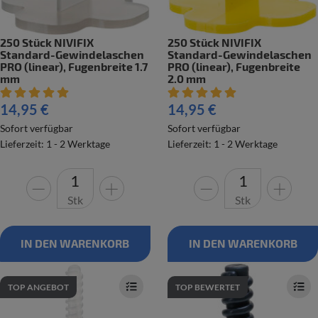
250 Stück NIVIFIX
250 Stück NIVIFIX
Standard-Gewindelaschen
Standard-Gewindelaschen
PRO (linear), Fugenbreite 1.7
PRO (linear), Fugenbreite
mm
2.0 mm
Artikelbewertung: 5 von 5 Sterne
Artikelbewertung: 5 von 5 Ste
14,95 €
14,95 €
Sofort verfügbar
Sofort verfügbar
Lieferzeit: 1 - 2 Werktage
Lieferzeit: 1 - 2 Werktage
Stk
Stk
IN DEN WARENKORB
IN DEN WARENKORB
TOP ANGEBOT
TOP BEWERTET