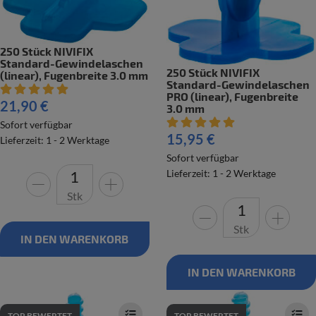
250 Stück NIVIFIX
Standard-Gewindelaschen
250 Stück NIVIFIX
(linear), Fugenbreite 3.0 mm
Standard-Gewindelaschen
Artikelbewertung: 5 von 5 Sterne
PRO (linear), Fugenbreite
21,90 €
3.0 mm
Artikelbewertung: 5 von 5 Ste
Sofort verfügbar
15,95 €
Lieferzeit: 1 - 2 Werktage
Sofort verfügbar
Lieferzeit: 1 - 2 Werktage
Stk
Stk
IN DEN WARENKORB
IN DEN WARENKORB
TOP BEWERTET
TOP BEWERTET