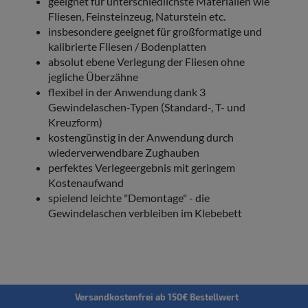
geeignet für unterschiedlichste Materialien wie
Fliesen, Feinsteinzeug, Naturstein etc.
insbesondere geeignet für großformatige und
kalibrierte Fliesen / Bodenplatten
absolut ebene Verlegung der Fliesen ohne
jegliche Überzähne
flexibel in der Anwendung dank 3
Gewindelaschen-Typen (Standard-, T- und
Kreuzform)
kostengünstig in der Anwendung durch
wiederverwendbare Zughauben
perfektes Verlegeergebnis mit geringem
Kostenaufwand
spielend leichte "Demontage" - die
Gewindelaschen verbleiben im Klebebett
Versandkostenfrei ab 150€ Bestellwert