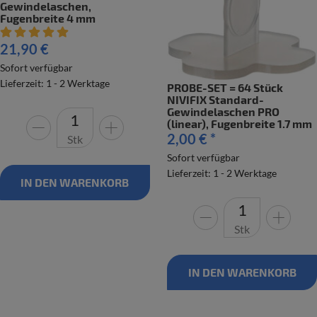
Gewindelaschen,
Fugenbreite 4 mm
Artikelbewertung: 5 von 5 Sterne
21,90 €
Sofort verfügbar
Lieferzeit: 1 - 2 Werktage
PROBE-SET = 64 Stück
NIVIFIX Standard-
Gewindelaschen PRO
(linear), Fugenbreite 1.7 mm
2,00 €
*
Stk
Sofort verfügbar
Lieferzeit: 1 - 2 Werktage
IN DEN WARENKORB
Stk
IN DEN WARENKORB