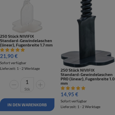
250 Stück NIVIFIX
Standard-Gewindelaschen
(linear), Fugenbreite 1.7 mm
Artikelbewertung: 5 von 5 Sterne
21,90 €
Sofort verfügbar
Lieferzeit: 1 - 2 Werktage
250 Stück NIVIFIX
Standard-Gewindelaschen
PRO (linear), Fugenbreite 1.0
mm
Artikelbewertung: 5 von 5 Ste
Stk
14,95 €
Sofort verfügbar
IN DEN WARENKORB
Lieferzeit: 1 - 2 Werktage