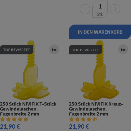
Stk
IN DEN WARENKORB
TOP BEWERTET
TOP BEWERTET
250 Stück NIVIFIX T-Stück
250 Stück NIVIFIX Kreuz-
Gewindelaschen,
Gewindelaschen,
Fugenbreite 2 mm
Fugenbreite 2 mm
Artikelbewertung: 5 von 5 Sterne
Artikelbewertung: 4.5 von 5 St
21,90 €
21,90 €