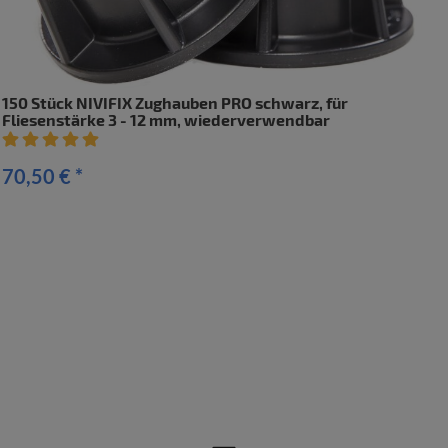
150 Stück NIVIFIX Zughauben PRO schwarz, für
Fliesenstärke 3 - 12 mm, wiederverwendbar
Artikelbewertung: 5 von 5 Sterne
70,50 €
*