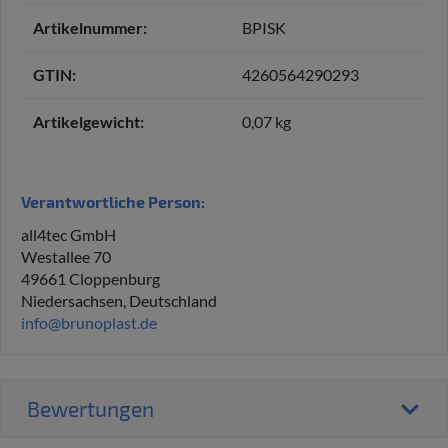
Artikelnummer:
BPISK
GTIN:
4260564290293
Artikelgewicht‍:
0,07
kg
Verantwortliche Person:
all4tec GmbH
Westallee 70
49661 Cloppenburg
Niedersachsen, Deutschland
info@brunoplast.de
Bewertungen