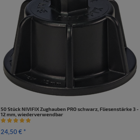
50 Stück NIVIFIX Zughauben PRO schwarz, Fliesenstärke 3 -
12 mm, wiederverwendbar
Artikelbewertung: 5 von 5 Sterne
24,50 €
*