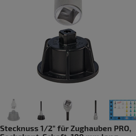
Stecknuss 1/2" für Zughauben PRO,