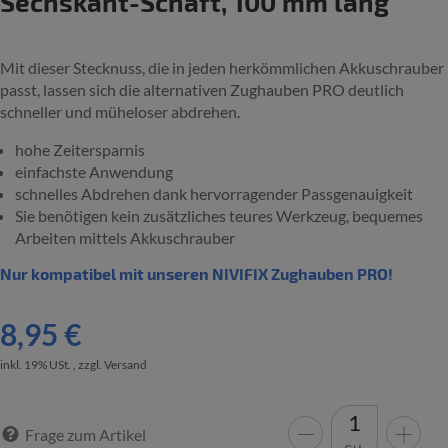
Sechskant-Schaft, 100 mm lang
Mit dieser Stecknuss, die in jeden herkömmlichen Akkuschrauber
passt, lassen sich die alternativen Zughauben PRO deutlich
schneller und müheloser abdrehen.
hohe Zeitersparnis
einfachste Anwendung
schnelles Abdrehen dank hervorragender Passgenauigkeit
Sie benötigen kein zusätzliches teures Werkzeug, bequemes
Arbeiten mittels Akkuschrauber
Nur kompatibel mit unseren NIVIFIX Zughauben PRO!
8,95 €
inkl. 19% USt. , zzgl.
Versand
Frage zum Artikel