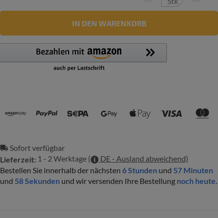
Stk
IN DEN WARENKORB
Zahlungsmethoden
Sofort verfügbar
1 - 2 Werktage
(
DE - Ausland abweichend)
Lieferzeit:
Bestellen Sie innerhalb der nächsten
6 Stunden
und
57 Minuten
und
57 Sekunden
und wir versenden Ihre Bestellung
noch heute
.