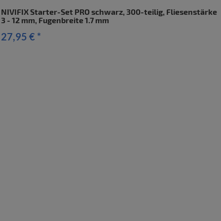
NIVIFIX Starter-Set PRO schwarz, 300-teilig, Fliesenstärke
3 - 12 mm, Fugenbreite 1.7 mm
27,95 €
*