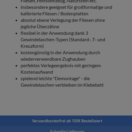
Fliesen, Feinsteinzeug, Naturstein etc.
insbesondere geeignet für großformatige und
kalibrierte Fliesen / Bodenplatten
absolut ebene Verlegung der Fliesen ohne
jegliche Überzähne
flexibel in der Anwendung dank 3
Gewindelaschen-Typen (Standard-, T- und
Kreuzform)
kostengünstig in der Anwendung durch
wiederverwendbare Zughauben
perfektes Verlegeergebnis mit geringem
Kostenaufwand
spielend leichte "Demontage" - die
Gewindelaschen verbleiben im Klebebett
Versandkostenfrei ab 150€ Bestellwert
Schnelle Lieferung