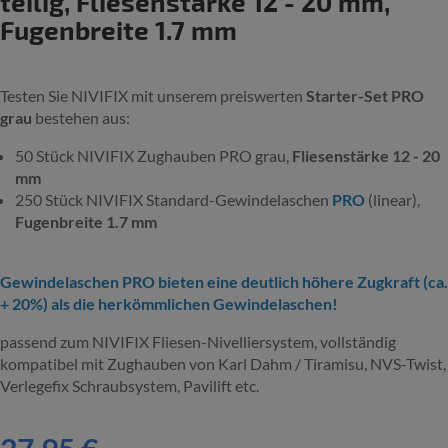
teilig, Fliesenstärke 12 - 20 mm,
Fugenbreite 1.7 mm
Testen Sie NIVIFIX mit unserem preiswerten
Starter-Set PRO
grau
bestehen aus:
50 Stück NIVIFIX Zughauben PRO grau,
Fliesenstärke 12 - 20
mm
250 Stück NIVIFIX Standard-Gewindelaschen
PRO
(linear),
Fugenbreite 1.7 mm
Gewindelaschen PRO bieten eine deutlich höhere Zugkraft (ca.
+ 20%) als die herkömmlichen Gewindelaschen!
passend zum NIVIFIX Fliesen-Nivelliersystem, vollständig
kompatibel mit Zughauben von Karl Dahm / Tiramisu, NVS-Twist,
Verlegefix Schraubsystem, Pavilift etc.