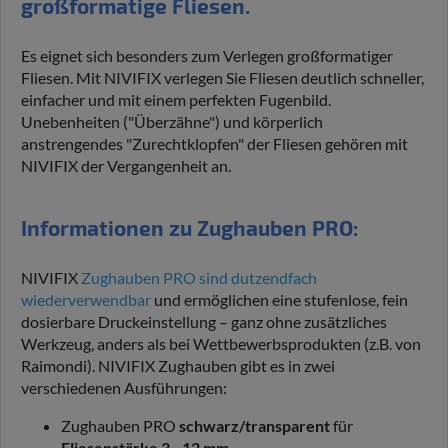
großformatige Fliesen.
Es eignet sich besonders zum Verlegen großformatiger
Fliesen. Mit NIVIFIX verlegen Sie Fliesen deutlich schneller,
einfacher und mit einem perfekten Fugenbild.
Unebenheiten ("Überzähne") und körperlich
anstrengendes "Zurechtklopfen" der Fliesen gehören mit
NIVIFIX der Vergangenheit an.
Informationen zu Zughauben PRO:
NIVIFIX
Zughauben PRO sind dutzendfach
wiederverwendbar
und ermöglichen eine stufenlose, fein
dosierbare Druckeinstellung – ganz ohne zusätzliches
Werkzeug, anders als bei Wettbewerbsprodukten (z.B. von
Raimondi). NIVIFIX Zughauben gibt es in zwei
verschiedenen Ausführungen:
Zughauben PRO
schwarz/transparent
für
Fliesenstärke 3 - 12 mm