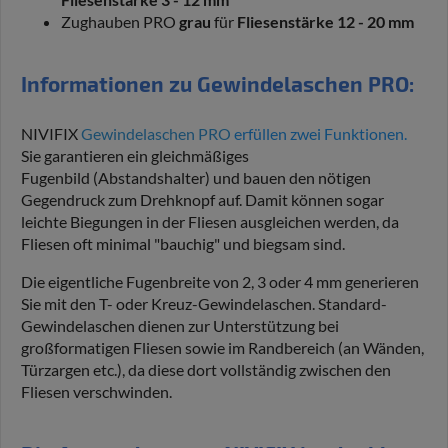
Zughauben PRO
grau
für
Fliesenstärke 12 - 20 mm
Informationen zu Gewindelaschen PRO:
NIVIFIX
Gewindelaschen PRO
erfüllen zwei Funktionen.
Sie garantieren ein gleichmäßiges
Fugenbild (Abstandshalter) und bauen den nötigen
Gegendruck zum Drehknopf auf. Damit können sogar
leichte Biegungen in der Fliesen ausgleichen werden, da
Fliesen oft minimal "bauchig" und biegsam sind.
Die eigentliche Fugenbreite von 2, 3 oder 4 mm generieren
Sie mit den T- oder Kreuz-Gewindelaschen. Standard-
Gewindelaschen dienen zur Unterstützung bei
großformatigen Fliesen sowie im Randbereich (an Wänden,
Türzargen etc.), da diese dort vollständig zwischen den
Fliesen verschwinden.