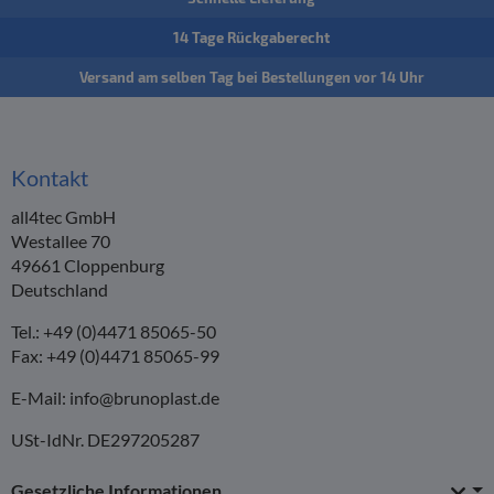
14 Tage Rückgaberecht
Versand am selben Tag bei Bestellungen vor 14 Uhr
Kontakt
all4tec GmbH
Westallee 70
49661 Cloppenburg
Deutschland
Tel.: +49 (0)4471 85065-50
Fax: +49 (0)4471 85065-99
E-Mail:
info@brunoplast.de
USt-IdNr. DE297205287
Gesetzliche Informationen