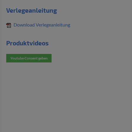
Verlegeanleitung
Download Verlegeanleitung
Produktvideos
Youtube Consent geben