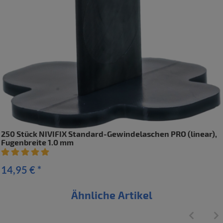
250 Stück NIVIFIX Standard-Gewindelaschen PRO (linear),
Fugenbreite 1.0 mm
Artikelbewertung: 5 von 5 Sterne
14,95 €
*
Ähnliche Artikel