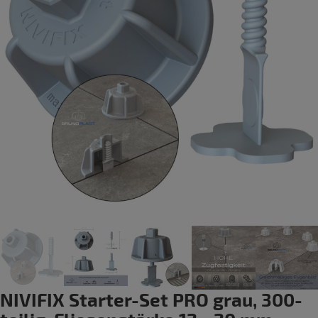
NIVIFIX Starter-Set PRO grau, 300-